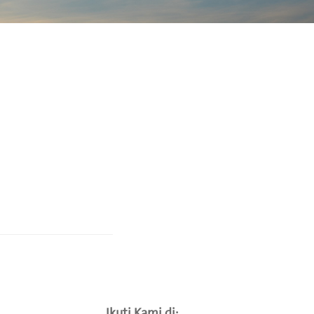
Ikuti Kami di: