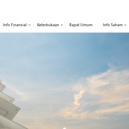
Info Finansial
Keterbukaan
Rapat Umum
Info Saham