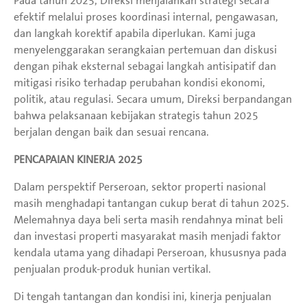
Pada tahun 2025, Direksi menjalankan strategi secara
efektif melalui proses koordinasi internal, pengawasan,
dan langkah korektif apabila diperlukan. Kami juga
menyelenggarakan serangkaian pertemuan dan diskusi
dengan pihak eksternal sebagai langkah antisipatif dan
mitigasi risiko terhadap perubahan kondisi ekonomi,
politik, atau regulasi. Secara umum, Direksi berpandangan
bahwa pelaksanaan kebijakan strategis tahun 2025
berjalan dengan baik dan sesuai rencana.
PENCAPAIAN KINERJA 2025
Dalam perspektif Perseroan, sektor properti nasional
masih menghadapi tantangan cukup berat di tahun 2025.
Melemahnya daya beli serta masih rendahnya minat beli
dan investasi properti masyarakat masih menjadi faktor
kendala utama yang dihadapi Perseroan, khususnya pada
penjualan produk-produk hunian vertikal.
Di tengah tantangan dan kondisi ini, kinerja penjualan