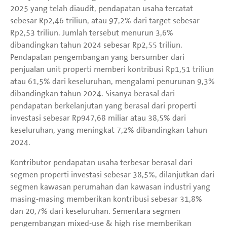
2025 yang telah diaudit, pendapatan usaha tercatat
sebesar Rp2,46 triliun, atau 97,2% dari target sebesar
Rp2,53 triliun. Jumlah tersebut menurun 3,6%
dibandingkan tahun 2024 sebesar Rp2,55 triliun.
Pendapatan pengembangan yang bersumber dari
penjualan unit properti memberi kontribusi Rp1,51 triliun
atau 61,5% dari keseluruhan, mengalami penurunan 9,3%
dibandingkan tahun 2024. Sisanya berasal dari
pendapatan berkelanjutan yang berasal dari properti
investasi sebesar Rp947,68 miliar atau 38,5% dari
keseluruhan, yang meningkat 7,2% dibandingkan tahun
2024.
Kontributor pendapatan usaha terbesar berasal dari
segmen properti investasi sebesar 38,5%, dilanjutkan dari
segmen kawasan perumahan dan kawasan industri yang
masing-masing memberikan kontribusi sebesar 31,8%
dan 20,7% dari keseluruhan. Sementara segmen
pengembangan mixed-use & high rise memberikan