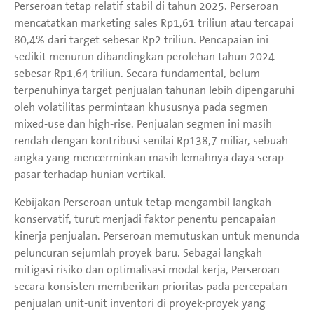
Perseroan tetap relatif stabil di tahun 2025. Perseroan
mencatatkan marketing sales Rp1,61 triliun atau tercapai
80,4% dari target sebesar Rp2 triliun. Pencapaian ini
sedikit menurun dibandingkan perolehan tahun 2024
sebesar Rp1,64 triliun. Secara fundamental, belum
terpenuhinya target penjualan tahunan lebih dipengaruhi
oleh volatilitas permintaan khususnya pada segmen
mixed-use dan high-rise. Penjualan segmen ini masih
rendah dengan kontribusi senilai Rp138,7 miliar, sebuah
angka yang mencerminkan masih lemahnya daya serap
pasar terhadap hunian vertikal.
Kebijakan Perseroan untuk tetap mengambil langkah
konservatif, turut menjadi faktor penentu pencapaian
kinerja penjualan. Perseroan memutuskan untuk menunda
peluncuran sejumlah proyek baru. Sebagai langkah
mitigasi risiko dan optimalisasi modal kerja, Perseroan
secara konsisten memberikan prioritas pada percepatan
penjualan unit-unit inventori di proyek-proyek yang