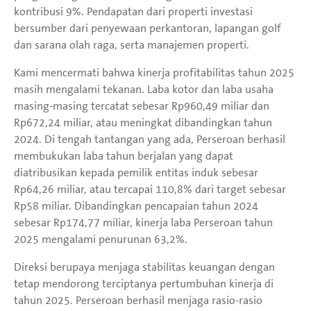
kontribusi 9%. Pendapatan dari properti investasi
bersumber dari penyewaan perkantoran, lapangan golf
dan sarana olah raga, serta manajemen properti.
Kami mencermati bahwa kinerja profitabilitas tahun 2025
masih mengalami tekanan. Laba kotor dan laba usaha
masing-masing tercatat sebesar Rp960,49 miliar dan
Rp672,24 miliar, atau meningkat dibandingkan tahun
2024. Di tengah tantangan yang ada, Perseroan berhasil
membukukan laba tahun berjalan yang dapat
diatribusikan kepada pemilik entitas induk sebesar
Rp64,26 miliar, atau tercapai 110,8% dari target sebesar
Rp58 miliar. Dibandingkan pencapaian tahun 2024
sebesar Rp174,77 miliar, kinerja laba Perseroan tahun
2025 mengalami penurunan 63,2%.
Direksi berupaya menjaga stabilitas keuangan dengan
tetap mendorong terciptanya pertumbuhan kinerja di
tahun 2025. Perseroan berhasil menjaga rasio-rasio