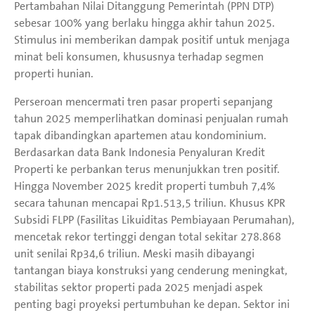
Pertambahan Nilai Ditanggung Pemerintah (PPN DTP)
sebesar 100% yang berlaku hingga akhir tahun 2025.
Stimulus ini memberikan dampak positif untuk menjaga
minat beli konsumen, khususnya terhadap segmen
properti hunian.
Perseroan mencermati tren pasar properti sepanjang
tahun 2025 memperlihatkan dominasi penjualan rumah
tapak dibandingkan apartemen atau kondominium.
Berdasarkan data Bank Indonesia Penyaluran Kredit
Properti ke perbankan terus menunjukkan tren positif.
Hingga November 2025 kredit properti tumbuh 7,4%
secara tahunan mencapai Rp1.513,5 triliun. Khusus KPR
Subsidi FLPP (Fasilitas Likuiditas Pembiayaan Perumahan),
mencetak rekor tertinggi dengan total sekitar 278.868
unit senilai Rp34,6 triliun. Meski masih dibayangi
tantangan biaya konstruksi yang cenderung meningkat,
stabilitas sektor properti pada 2025 menjadi aspek
penting bagi proyeksi pertumbuhan ke depan. Sektor ini