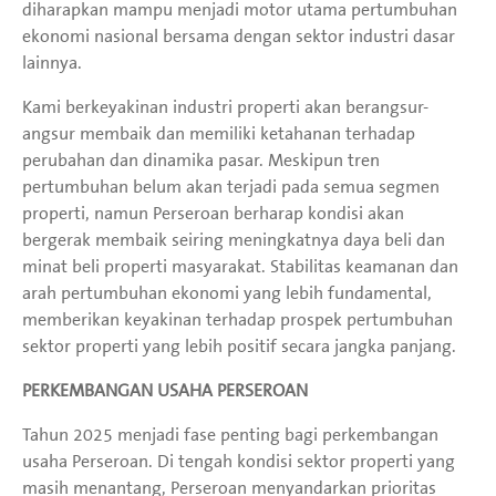
diharapkan mampu menjadi motor utama pertumbuhan
ekonomi nasional bersama dengan sektor industri dasar
lainnya.
Kami berkeyakinan industri properti akan berangsur-
angsur membaik dan memiliki ketahanan terhadap
perubahan dan dinamika pasar. Meskipun tren
pertumbuhan belum akan terjadi pada semua segmen
properti, namun Perseroan berharap kondisi akan
bergerak membaik seiring meningkatnya daya beli dan
minat beli properti masyarakat. Stabilitas keamanan dan
arah pertumbuhan ekonomi yang lebih fundamental,
memberikan keyakinan terhadap prospek pertumbuhan
sektor properti yang lebih positif secara jangka panjang.
PERKEMBANGAN USAHA PERSEROAN
Tahun 2025 menjadi fase penting bagi perkembangan
usaha Perseroan. Di tengah kondisi sektor properti yang
masih menantang, Perseroan menyandarkan prioritas