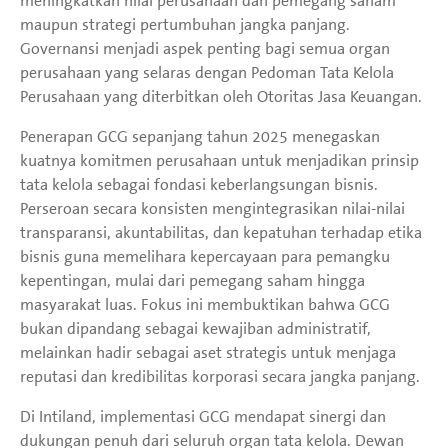
meningkatkan nilai perusahaan dan pemegang saham
maupun strategi pertumbuhan jangka panjang.
Governansi menjadi aspek penting bagi semua organ
perusahaan yang selaras dengan Pedoman Tata Kelola
Perusahaan yang diterbitkan oleh Otoritas Jasa Keuangan.
Penerapan GCG sepanjang tahun 2025 menegaskan
kuatnya komitmen perusahaan untuk menjadikan prinsip
tata kelola sebagai fondasi keberlangsungan bisnis.
Perseroan secara konsisten mengintegrasikan nilai-nilai
transparansi, akuntabilitas, dan kepatuhan terhadap etika
bisnis guna memelihara kepercayaan para pemangku
kepentingan, mulai dari pemegang saham hingga
masyarakat luas. Fokus ini membuktikan bahwa GCG
bukan dipandang sebagai kewajiban administratif,
melainkan hadir sebagai aset strategis untuk menjaga
reputasi dan kredibilitas korporasi secara jangka panjang.
Di Intiland, implementasi GCG mendapat sinergi dan
dukungan penuh dari seluruh organ tata kelola. Dewan