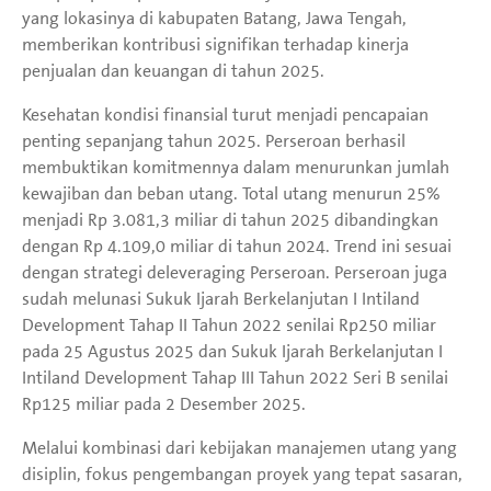
yang lokasinya di kabupaten Batang, Jawa Tengah,
memberikan kontribusi signifikan terhadap kinerja
penjualan dan keuangan di tahun 2025.
Kesehatan kondisi finansial turut menjadi pencapaian
penting sepanjang tahun 2025. Perseroan berhasil
membuktikan komitmennya dalam menurunkan jumlah
kewajiban dan beban utang. Total utang menurun 25%
menjadi Rp 3.081,3 miliar di tahun 2025 dibandingkan
dengan Rp 4.109,0 miliar di tahun 2024. Trend ini sesuai
dengan strategi deleveraging Perseroan. Perseroan juga
sudah melunasi Sukuk Ijarah Berkelanjutan I Intiland
Development Tahap II Tahun 2022 senilai Rp250 miliar
pada 25 Agustus 2025 dan Sukuk Ijarah Berkelanjutan I
Intiland Development Tahap III Tahun 2022 Seri B senilai
Rp125 miliar pada 2 Desember 2025.
Melalui kombinasi dari kebijakan manajemen utang yang
disiplin, fokus pengembangan proyek yang tepat sasaran,