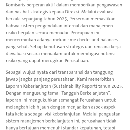
Komisaris berperan aktif dalam memberikan pengawasan
dan nasihat strategis kepada Direksi. Melalui evaluasi
berkala sepanjang tahun 2025, Perseroan memastikan
bahwa sistem pengendalian internal dan manajemen
risiko berjalan secara memadai. Pencapaian ini
mencerminkan adanya mekanisme checks and balances
yang sehat. Setiap keputusan strategis dan rencana kerja
dievaluasi secara mendalam untuk memitigasi potensi
risiko yang dapat merugikan Perusahaan.
Sebagai wujud nyata dari transparansi dan tanggung
jawab jangka panjang perusahaan, Kami menerbitkan
Laporan Keberlanjutan (Sustainability Report) tahun 2025.
Dengan mengusung tema “Tangguh Berkelanjutan”,
laporan ini mengukuhkan semangat Perusahaan untuk
melangkah lebih jauh dengan menjadikan aspek-aspek
tata kelola sebagai visi keberlanjutan. Melalui penguatan
sistem manajemen berkelanjutan ini, perusahaan tidak
hanya bertujuan memenuhi standar kepatuhan, tetapi