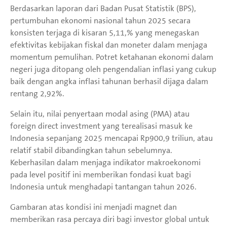
Berdasarkan laporan dari Badan Pusat Statistik (BPS),
pertumbuhan ekonomi nasional tahun 2025 secara
konsisten terjaga di kisaran 5,11,% yang menegaskan
efektivitas kebijakan fiskal dan moneter dalam menjaga
momentum pemulihan. Potret ketahanan ekonomi dalam
negeri juga ditopang oleh pengendalian inflasi yang cukup
baik dengan angka inflasi tahunan berhasil dijaga dalam
rentang 2,92%.
Selain itu, nilai penyertaan modal asing (PMA) atau
foreign direct investment yang terealisasi masuk ke
Indonesia sepanjang 2025 mencapai Rp900,9 triliun, atau
relatif stabil dibandingkan tahun sebelumnya.
Keberhasilan dalam menjaga indikator makroekonomi
pada level positif ini memberikan fondasi kuat bagi
Indonesia untuk menghadapi tantangan tahun 2026.
Gambaran atas kondisi ini menjadi magnet dan
memberikan rasa percaya diri bagi investor global untuk