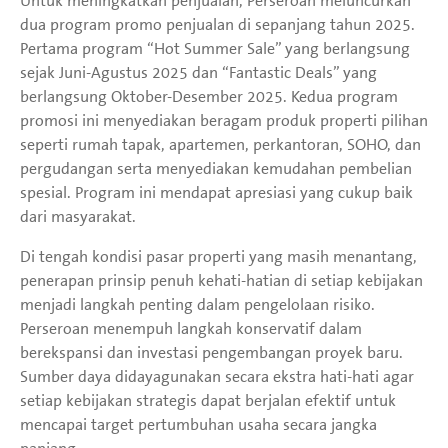
Untuk meningkatkan penjualan, Perseroan meluncurkan
dua program promo penjualan di sepanjang tahun 2025.
Pertama program “Hot Summer Sale” yang berlangsung
sejak Juni-Agustus 2025 dan “Fantastic Deals” yang
berlangsung Oktober-Desember 2025. Kedua program
promosi ini menyediakan beragam produk properti pilihan
seperti rumah tapak, apartemen, perkantoran, SOHO, dan
pergudangan serta menyediakan kemudahan pembelian
spesial. Program ini mendapat apresiasi yang cukup baik
dari masyarakat.
Di tengah kondisi pasar properti yang masih menantang,
penerapan prinsip penuh kehati-hatian di setiap kebijakan
menjadi langkah penting dalam pengelolaan risiko.
Perseroan menempuh langkah konservatif dalam
berekspansi dan investasi pengembangan proyek baru.
Sumber daya didayagunakan secara ekstra hati-hati agar
setiap kebijakan strategis dapat berjalan efektif untuk
mencapai target pertumbuhan usaha secara jangka