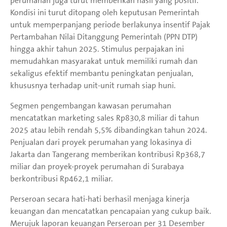
perumahan juga turut memberikan hasil yang positif.
Kondisi ini turut ditopang oleh keputusan Pemerintah
untuk memperpanjang periode berlakunya insentif Pajak
Pertambahan Nilai Ditanggung Pemerintah (PPN DTP)
hingga akhir tahun 2025. Stimulus perpajakan ini
memudahkan masyarakat untuk memiliki rumah dan
sekaligus efektif membantu peningkatan penjualan,
khususnya terhadap unit-unit rumah siap huni.
Segmen pengembangan kawasan perumahan
mencatatkan marketing sales Rp830,8 miliar di tahun
2025 atau lebih rendah 5,5% dibandingkan tahun 2024.
Penjualan dari proyek perumahan yang lokasinya di
Jakarta dan Tangerang memberikan kontribusi Rp368,7
miliar dan proyek-proyek perumahan di Surabaya
berkontribusi Rp462,1 miliar.
Perseroan secara hati-hati berhasil menjaga kinerja
keuangan dan mencatatkan pencapaian yang cukup baik.
Merujuk laporan keuangan Perseroan per 31 Desember