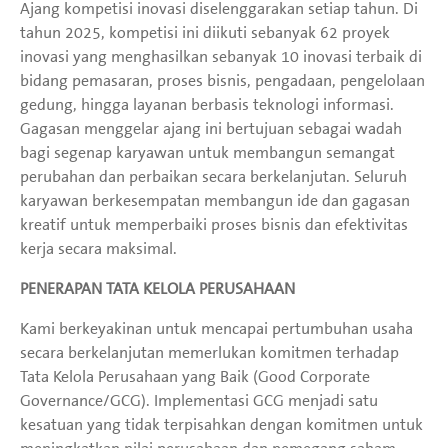
Ajang kompetisi inovasi diselenggarakan setiap tahun. Di
tahun 2025, kompetisi ini diikuti sebanyak 62 proyek
inovasi yang menghasilkan sebanyak 10 inovasi terbaik di
bidang pemasaran, proses bisnis, pengadaan, pengelolaan
gedung, hingga layanan berbasis teknologi informasi.
Gagasan menggelar ajang ini bertujuan sebagai wadah
bagi segenap karyawan untuk membangun semangat
perubahan dan perbaikan secara berkelanjutan. Seluruh
karyawan berkesempatan membangun ide dan gagasan
kreatif untuk memperbaiki proses bisnis dan efektivitas
kerja secara maksimal.
PENERAPAN TATA KELOLA PERUSAHAAN
Kami berkeyakinan untuk mencapai pertumbuhan usaha
secara berkelanjutan memerlukan komitmen terhadap
Tata Kelola Perusahaan yang Baik (Good Corporate
Governance/GCG). Implementasi GCG menjadi satu
kesatuan yang tidak terpisahkan dengan komitmen untuk