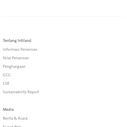
Tentang Intiland
Informasi Perseroan
Nilai Perseroan
Penghargaan
GCG
CSR
Sustainability Report
Media
Berita & Acara
Siaran Pers