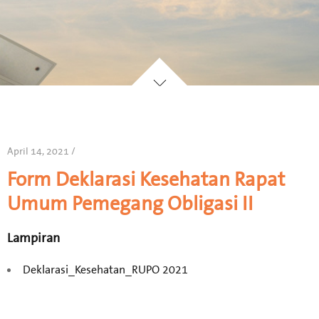
April 14, 2021 /
Form Deklarasi Kesehatan Rapat
Umum Pemegang Obligasi II
Lampiran
Deklarasi_Kesehatan_RUPO 2021