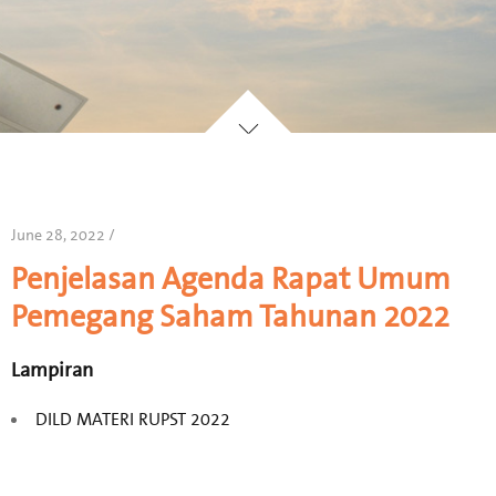
June 28, 2022 /
Penjelasan Agenda Rapat Umum
Pemegang Saham Tahunan 2022
Lampiran
DILD MATERI RUPST 2022